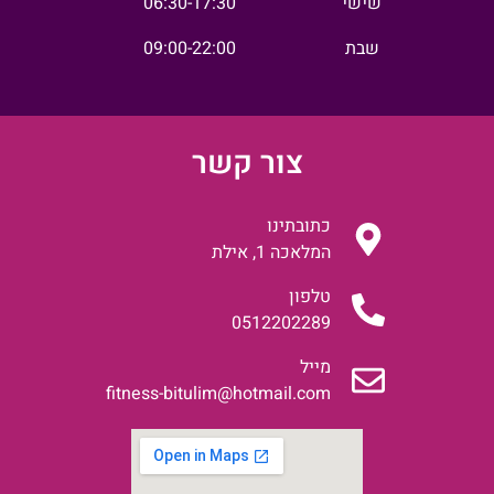
שישי
06:30-17:30
שבת
09:00-22:00
צור קשר
כתובתינו
המלאכה 1, אילת
טלפון
0512202289
מייל
fitness-bitulim@hotmail.com