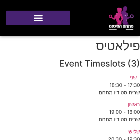
סטודיו ONE
פילאטיס
Event Timeslots (3)
שני
18:30
-
17:30
שרית סטודיו מתחם
ראשון
19:00
-
18:00
שרית סטודיו מתחם
שלישי
20:30
-
19:30