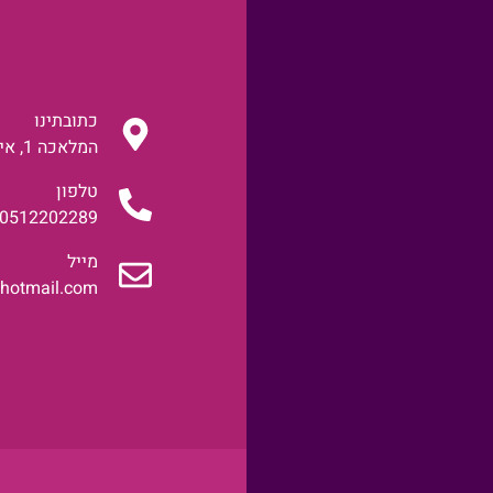
כתובתינו
המלאכה 1, אילת
טלפון
0512202289
מייל
@hotmail.com