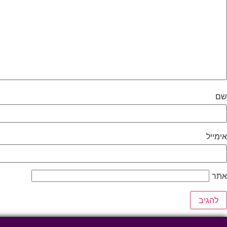
שם
אימייל
אתר