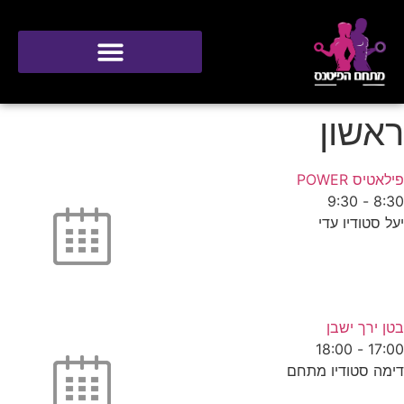
סטודיו ONE
ראשון
פילאטיס POWER
9:30
-
8:30
יעל סטודיו עדי
בטן ירך ישבן
18:00
-
17:00
דימה סטודיו מתחם