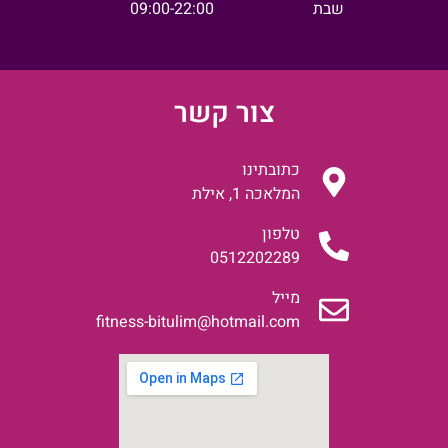
שבת
09:00-22:00
צור קשר
כתובתינו
המלאכה 1, אילת
טלפון
0512202289
מייל
fitness-bitulim@hotmail.com