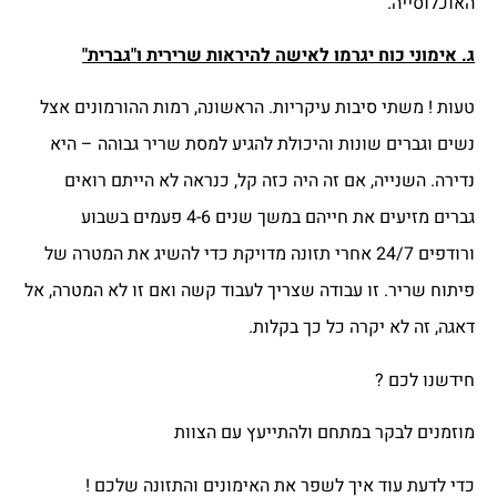
האוכלוסייה.
ג. אימוני כוח יגרמו לאישה להיראות שרירית ו"גברית"
טעות ! משתי סיבות עיקריות. הראשונה, רמות ההורמונים אצל
נשים וגברים שונות והיכולת להגיע למסת שריר גבוהה – היא
נדירה. השנייה, אם זה היה כזה קל, כנראה לא הייתם רואים
גברים מזיעים את חייהם במשך שנים 4-6 פעמים בשבוע
ורודפים 24/7 אחרי תזונה מדויקת כדי להשיג את המטרה של
פיתוח שריר. זו עבודה שצריך לעבוד קשה ואם זו לא המטרה, אל
דאגה, זה לא יקרה כל כך בקלות.
חידשנו לכם ?
מוזמנים לבקר במתחם ולהתייעץ עם הצוות
כדי לדעת עוד איך לשפר את האימונים והתזונה שלכם !