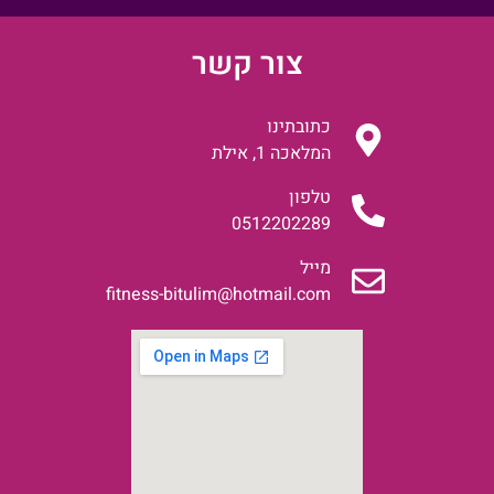
צור קשר
כתובתינו
המלאכה 1, אילת
טלפון
0512202289
מייל
fitness-bitulim@hotmail.com