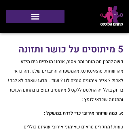
סטודיו ONE
5 מיתוסים על כושר ותזונה
קשה להבין מה מותר ומה אסור, אנחנו מוצפים בים מידע
מהרשתות, מהאינטרנט, מהמשפחה והחברים שלנו. מה כדאי
לאכול ? איזה אימונים טובים לנו ? ועוד… תדעו שאתם לא לבד !
בדיוק בגלל זה החלטנו ללקט 3 מיתוסים נפוצים בתחום הכושר
והתזונה שכדאי לנפץ :
א. כמה שיותר אירובי כדי לרדת במשקל :
טעות ! מחקרים מראים שאימוני אירובי שאינם כוללים