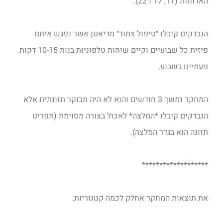
הארוחות (11, 17 ו 22).
הנבדקים קיבלו ״טיפול צמוד״ מדיאטן אשר נפגש איתם
פיזית כל שבועיים וקיים שיחות טלפוניות בנות 10-15 דקות
פעמיים בשבוע.
המחקר נמשך 3 חודשים והוא לא היה מבוקר תזונתית אלא
הנבדקים קיבלו *המלצה* לאכול בצורה מסוימת (תפריט
תזונה הוא בגדר המלצה).
*******************
את תוצאות המחקר אחלק לכמה קטגוריות: