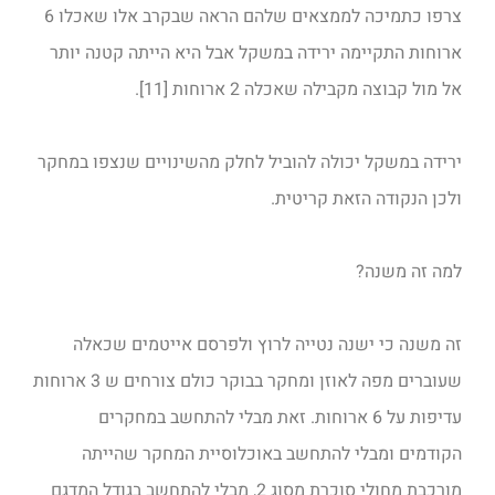
צרפו כתמיכה לממצאים שלהם הראה שבקרב אלו שאכלו 6
ארוחות התקיימה ירידה במשקל אבל היא הייתה קטנה יותר
אל מול קבוצה מקבילה שאכלה 2 ארוחות [11].
ירידה במשקל יכולה להוביל לחלק מהשינויים שנצפו במחקר
ולכן הנקודה הזאת קריטית.
למה זה משנה?
זה משנה כי ישנה נטייה לרוץ ולפרסם אייטמים שכאלה
שעוברים מפה לאוזן ומחקר בבוקר כולם צורחים ש 3 ארוחות
עדיפות על 6 ארוחות. זאת מבלי להתחשב במחקרים
הקודמים ומבלי להתחשב באוכלוסיית המחקר שהייתה
מורכבת מחולי סוכרת מסוג 2, מבלי להתחשב בגודל המדגם