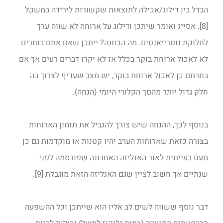
הבדל בין דילוג/אכילה לתוצאות שקשורות לירידה במשקל
[8]. אסייג ואומר שיתכן ודילוג על ארוחה לא שווה ערך
לחלוקת נוטרייאנטים. מה הכוונה? ייתכן שאם אתם בוחרים
לא לאכול ארוחת בוקר בכלל אז לא יקרו דברים רעים אך אם
בחרתם כן לאכול ארוחת בוקר, יש מצב שעדיף לצרוך בה
חלק גדול יותר מהסך הקלורי היומי (הנחה).
בנוסף לכך, ההנחה שיש צורך להגביל את תזמון הארוחות
בצורה כזאת שארוחות הערב יהיו קטנות או מוקדמות גם כן
מעט בעייתית לאור האנליזה האחרונה שפורסמה לפני
שנתיים אך חשוב לציין שגם האנליזה הזאת מוגבלת [9].
דבר נוסף ששווה לשים לב אליו הוא שייתכן וכל ההשפעה