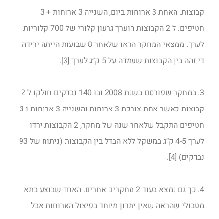
קבוצות. האחת 3 ארוחות ביום, השנייה 3 ארוחות + 3
חטיפים. ל 2 הקבוצות הוערך גרעון קלורי של 700 קלוריות
לערך. ממצאי המחקר הראו שלאחר 8 שבועות הייתה ירידה
די זהה בין הקבוצות שעמדה על 5 ק״ג לערך [3].
3. במחקר שפורסם בשנת 2008 ובו 140 נבדקים חולקו ל 2
קבוצות כאשר אחת צורכת 3 ארוחות והשנייה 3 ארוחות ו 3
חטיפים התקבל שלאחר שנה של מחקר, 2 הקבוצות ירדו
לערך 4-5 ק״ג במשקל ללא הבדל בין הקבוצות (ניתוח של 93
נבדקים) [4].
4. כך גם נמצא בעוד 2 מחקרים אחרים. האחד שבוצע בתא
מטבולי שהראה שאין יתרון מיוחד בפיצול הארוחות אבל