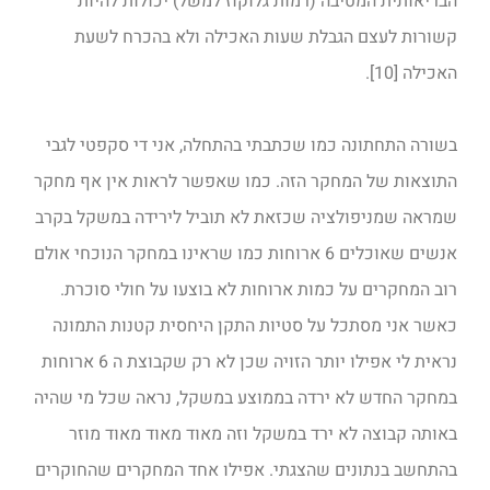
הבריאותית המטיבה (רמות גלוקוז למשל) יכולות להיות
קשורות לעצם הגבלת שעות האכילה ולא בהכרח לשעת
האכילה [10].
בשורה התחתונה כמו שכתבתי בהתחלה, אני די סקפטי לגבי
התוצאות של המחקר הזה. כמו שאפשר לראות אין אף מחקר
שמראה שמניפולציה שכזאת לא תוביל לירידה במשקל בקרב
אנשים שאוכלים 6 ארוחות כמו שראינו במחקר הנוכחי אולם
רוב המחקרים על כמות ארוחות לא בוצעו על חולי סוכרת.
כאשר אני מסתכל על סטיות התקן היחסית קטנות התמונה
נראית לי אפילו יותר הזויה שכן לא רק שקבוצת ה 6 ארוחות
במחקר החדש לא ירדה בממוצע במשקל, נראה שכל מי שהיה
באותה קבוצה לא ירד במשקל וזה מאוד מאוד מאוד מוזר
בהתחשב בנתונים שהצגתי. אפילו אחד המחקרים שהחוקרים