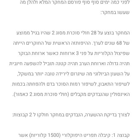
לפני כמה ימים סוף סוף פורסם המחקר המלא ולהלן מה
שעשו במחקר:
המחקר בוצע על 28 חולי סוכרת מסוג 2 שהיו בגיל ממוצע
של 68 שנים לערך. ההיפותזה הראשית של החוקרים הייתה
שפיצול הקלוריות על פני
3 ארוחות כאשר ארוחת הבוקר
תהיה גדולה וארוחת הערב תהיה קטנה תוביל להשפעה חיובית
על השעון הביולוגי מה שיגרום לירידה טובה יותר במשקל,
לשיפור התאבון, לשיפור רמות הסוכר בדם ולהפחתה בכמות
האינסולין שהנבדקים מקבלים (חולי סוכרת מסוג 2 כאמור).
לצורך בדיקת ההשערה, הנבדקים במחקר חולקו ל 2 קבוצות:
קבוצה 1: קיבלה תפריט היפוקלורי (1500 קלוריות) אשר