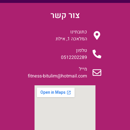
צור קשר
כתובתינו
המלאכה 1, אילת
טלפון
0512202289
מייל
fitness-bitulim@hotmail.com