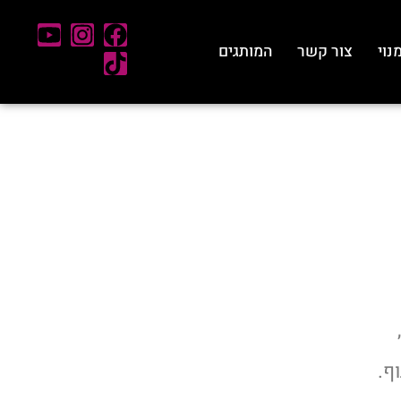
נוי
צור קשר
המותגים
ף.