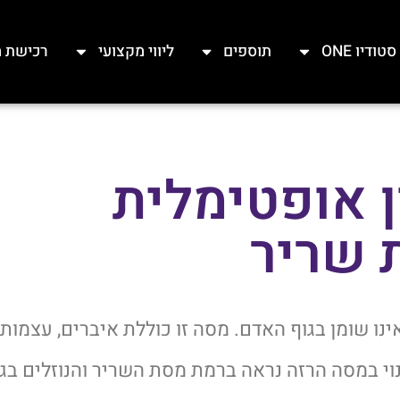
סטודיו ONE
תוספים
ליווי מקצועי
רכישת מ
ן אופטימלית
 שריר
נו שומן בגוף האדם. מסה זו כוללת איברים, עצמות,
נוי במסה הרזה נראה ברמת מסת השריר והנוזלים בגו