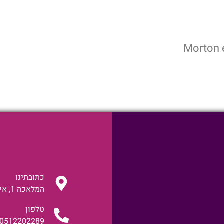
Morton e
כתובתינו
המלאכה 1, אילת
טלפון
0512202289