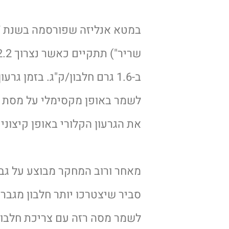
⠀⠀⠀⠀⠀⠀⠀⠀⠀
לשמר באופן מקסימלי על מסת הש
את הגרעון הקלורי באופן קיצוני.
⠀⠀⠀⠀⠀⠀⠀⠀⠀
מאחר ורוב המחקר מבוצע על גברי
סביר שיצטרכו יותר חלבון מגבר
לשמר מסה רזה עם צריכת חלבון