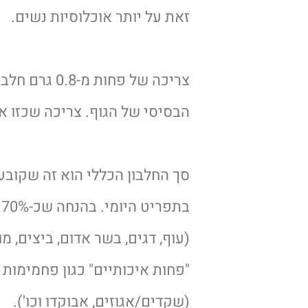
זאת על יותר אוכלוסיות נשים.
⠀⠀⠀⠀⠀⠀⠀⠀⠀
צריכה של פח
הבסיסי של הגוף. צריכה שכזו א
⠀⠀⠀⠀⠀⠀⠀⠀⠀
סך החלבון הכללי הוא זה שקובע
ב
(עוף, דגים, בשר אדום, ביצים, 
"פחות איכותיים" כגון פחמימות 
(שקדים/אגוזים, אבוקדו וכו').