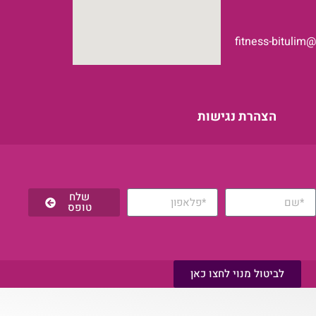
fitness-bitulim
הצהרת נגישות
שלח
טופס
לביטול מנוי לחצו כאן