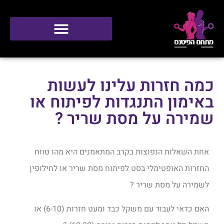
סטודיו ONE
כמה חזרות עלינו לעשות
באימון התנגדות לפיתוח או
שמירה על מסת שריר ?
אחת השאלות הנפוצות בקרב המתאמנים היא מהו טווח
החזרות האופטימלי בסט לפיתוח מסת שריר או לחילופין
לשמירה על מסת שריר ?
האם כדאי לעבוד עם משקל כבד ומעט חזרות (6-10) או