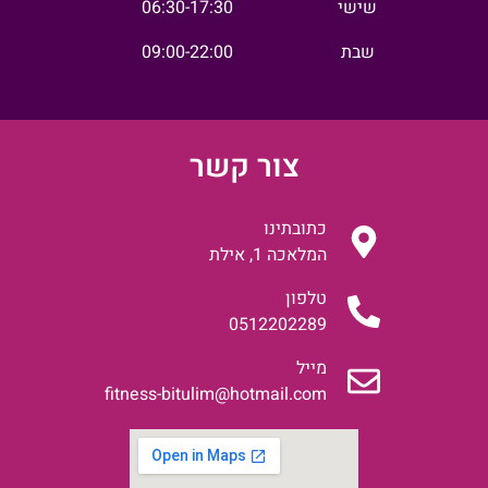
שישי
06:30-17:30
שבת
09:00-22:00
צור קשר
כתובתינו
המלאכה 1, אילת
טלפון
0512202289
מייל
fitness-bitulim@hotmail.com