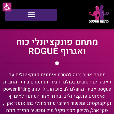
סטודיו ONE
מתחם פונקציונלי כוח
ואגרוף ROGUE
מתחם אשר נבנה למטרת אימונים פונקציונלים עם
האביזרים הטובים בעולם והציוד המתקדם ביותר מחברת
rogue, אבזור מושלם לביצוע תרגילי כוח, power lifting
ואימונים פונקציונלים, בחדר אזור המיועד לאיגרוף
וקיקבוקסינג ומכשור אירובי פונקציונלי כמו אופני אקו ,
סקי ארג', הליכון מכני סקיל מיל ומכשיר חתירה.מתח