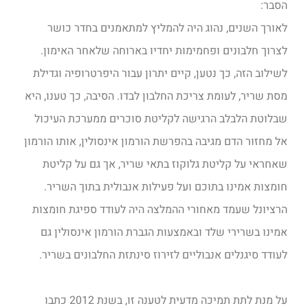
הסבר:
לאורך השנים, נהוג היה להמליץ למתאמנים בחדר כושר
לצרוך חלבונים ופחמימות יחדיו בארוחה שלאחר האימון.
לשילוב הזה, כך נטען, קיים יתרון עבור היפרטרופיה וגדילת
מסת שריר, לעומת צריכת החלבון לבדו. הסיבה, כך טענו, היא
שבלוטת הלבלב הרגישה לקליטת סוכרים ממערכת העיכול
אל מחזור הדם מגיבה בהפרשת הורמון אינסולין, אותו הורמון
שאחראי על קליטת גלוקוז בתאי שריר, אך גם על קליטת
חומצות אמינו בתוכם ועל פעילות אנבולית בתוך השריר.
הרציונל שעמד מאחורי ההמלצה היה לעודד ספיגת חומצות
אמינו בשרירי שלד ובאמצעות הגברת הורמון אינסולין גם
לעודד סיגנלים אנבוליים לזירוז סינתזת החלבונים בשריר.
על מנת לתת תמיכה מדעית לטענה זו, בשנת 2012 כתבו