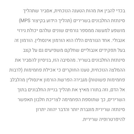
בכדי להבין את מהות הטענה הנוכחית, אסביר שתהליך
סינתזת החלבונים בשרירים (תהליך הידוע בקיצור MPS)
מושפע למעשה ממספר גורמים שונים שלהם יכולת גירוי
אנבולי. אחד הגורמים הללו הוא הורמון אינסולין. הורמון זה
בעל תפקידים אנבוליים שחלקם משפיעים גם על קצב
סינתזת החלבונים בשריר. מהסיבה הזו, בניסיון להסביר את
ההמלצה הנוכחית, טענו החוקרים כי אכילת פחמימות (לרבות
פחמימות פשוטות) מגבירה הפרשת הורמון אינסולין מהלבלב
אל הדם, וזה בתורו מאיץ את תהליך בניית החלבונים בתוך
השרירים, כך שתוספת הפחמימה לצריכת חלבון תאפשר
סינתזה שרירית מוגברת יותר והדבר יהווה יתרון
להיפרטרופיה שרירית.