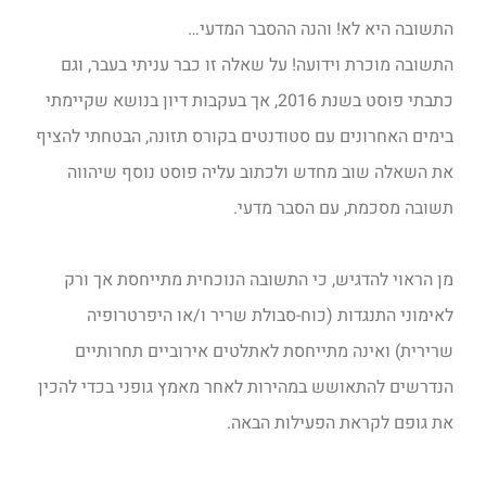
התשובה היא לא! והנה ההסבר המדעי…
התשובה מוכרת וידועה! על שאלה זו כבר עניתי בעבר, וגם
כתבתי פוסט בשנת 2016, אך בעקבות דיון בנושא שקיימתי
בימים האחרונים עם סטודנטים בקורס תזונה, הבטחתי להציף
את השאלה שוב מחדש ולכתוב עליה פוסט נוסף שיהווה
תשובה מסכמת, עם הסבר מדעי.
מן הראוי להדגיש, כי התשובה הנוכחית מתייחסת אך ורק
לאימוני התנגדות (כוח-סבולת שריר ו/או היפרטרופיה
שרירית) ואינה מתייחסת לאתלטים אירוביים תחרותיים
הנדרשים להתאושש במהירות לאחר מאמץ גופני בכדי להכין
את גופם לקראת הפעילות הבאה.